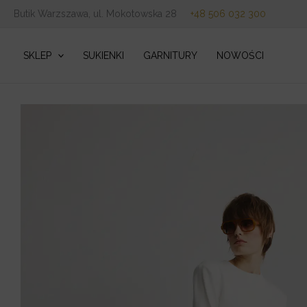
Przejdź
Butik Warzszawa, ul. Mokotowska 28
+48 506 032 300
do
treści
SKLEP
SUKIENKI
GARNITURY
NOWOŚCI