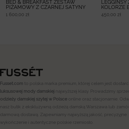
LEGGINSY 
BED & BREAKFAST ZESTAW
KOLORZE 
PIŻAMOWY Z CZARNEJ SATYNY
450,00
zł
1 600,00
zł
Fusset.com
to polska marka premium, której celem jest dostar
luksusowej mody damskiej
najwyższej klasy. Prowadzimy sprze
odzieży damskiej szytej w Polsce
online oraz stacjonarnie. Od
nasz butik z ekskluzywną odzieżą damską Warszawa lub zamó
darmową dostawą. Zapewniamy najwyższą jakość, precyzyjne
wykończenie i autentyczne polskie rzemiosło.