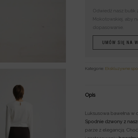
Odwiedź nasz butik 
Mokotowskiej, aby n
dopasowanie.
UMÓW SIĘ NA W
Kategorie:
Ekskluzywne spo
Opis
Luksusowa bawełna w o
Spodnie dzwony z nasz
parze z elegancją. Choć