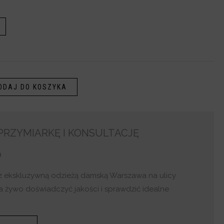
ODAJ DO KOSZYKA
RZYMIARKĘ I KONSULTACJĘ
Ą
z ekskluzywną odzieżą damską Warszawa na ulicy
a żywo doświadczyć jakości i sprawdzić idealne