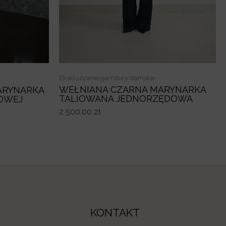
Ekskluzywne garnitury damskie
WEŁNIANA CZARNA MARYNARKA
ARYNARKA
TALIOWANA JEDNORZĘDOWA
OWEJ
2 500,00
zł
KONTAKT