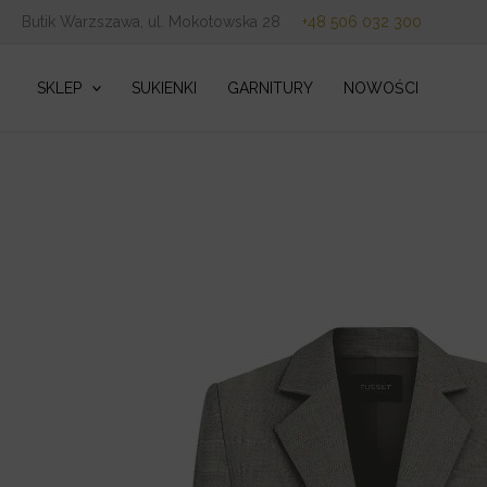
Przejdź
Butik Warzszawa, ul. Mokotowska 28
+48 506 032 300
do
treści
SKLEP
SUKIENKI
GARNITURY
NOWOŚCI