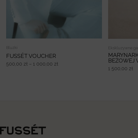
Bluzki
Ekskluzywne ga
MARYNARK
FUSSÉT VOUCHER
BEŻOWEJ 
500,00
zł
–
1 000,00
zł
1 500,00
zł