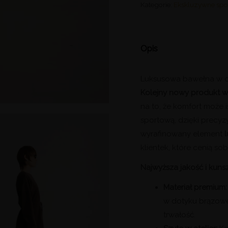
Kategorie:
Ekskluzywne spo
Opis
Luksusowa bawełna w o
Kolejny nowy produkt w
na to, że komfort może 
sportową, dzięki precyz
wyrafinowany element
klientek, które cenią s
Najwyższa jakość i kuns
Materiał premium:
w dotyku brązow
trwałość.